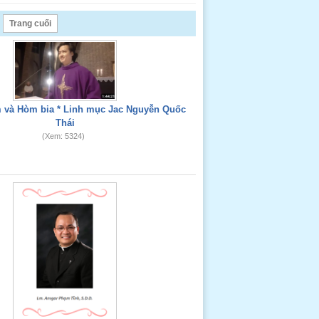
Trang cuối
 và Hòm bia * Linh mục Jac Nguyễn Quốc
Thái
(Xem: 5324)