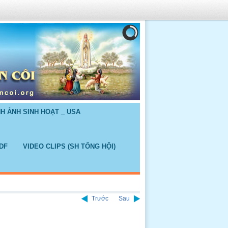
NH ẢNH SINH HOẠT _ USA
DF
VIDEO CLIPS (SH TỔNG HỘI)
Trước
Sau