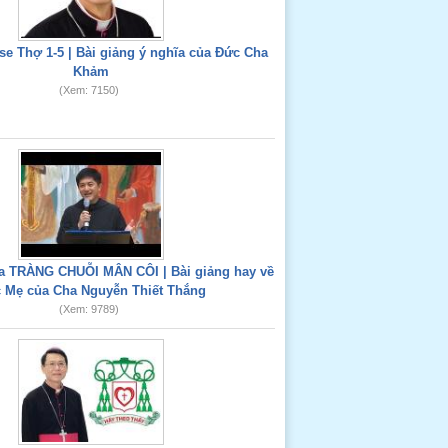
e Thợ 1-5 | Bài giảng ý nghĩa của Đức Cha
Khảm
(Xem: 7150)
 TRÀNG CHUỖI MÂN CÔI | Bài giảng hay về
 Mẹ của Cha Nguyễn Thiết Thắng
(Xem: 9789)