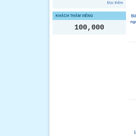
Đọc thêm
KHÁCH THĂM VIẾNG
Bố
ng
100,000