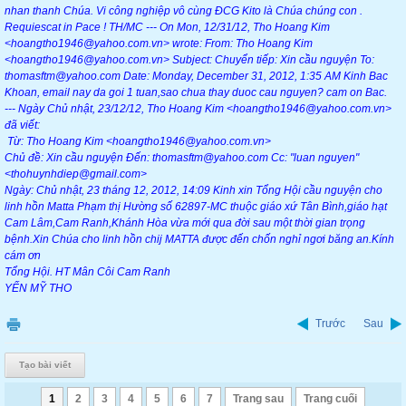
nhan thanh Chúa. Vi công nghiệp vô cùng ĐCG Kito là Chúa chúng con .
Requiescat in Pace ! TH/MC --- On Mon, 12/31/12, Tho Hoang Kim
<hoangtho1946@yahoo.com.vn> wrote: From: Tho Hoang Kim
<hoangtho1946@yahoo.com.vn> Subject: Chuyển tiếp: Xin cầu nguyện To:
thomasftm@yahoo.com Date: Monday, December 31, 2012, 1:35 AM Kinh Bac
Khoan, email nay da goi 1 tuan,sao chua thay duoc cau nguyen? cam on Bac.
--- Ngày Chủ nhật, 23/12/12, Tho Hoang Kim <hoangtho1946@yahoo.com.vn>
đã viết:
Từ: Tho Hoang Kim <hoangtho1946@yahoo.com.vn>
Chủ đề: Xin cầu nguyện Đến: thomasftm@yahoo.com Cc: "luan nguyen"
<thohuynhdiep@gmail.com>
Ngày: Chủ nhật, 23 tháng 12, 2012, 14:09 Kinh xin Tổng Hội cầu nguyện cho
linh hồn Matta Phạm thị Hường số 62897-MC thuộc giáo xứ Tân Bình,giáo hạt
Cam Lâm,Cam Ranh,Khánh Hòa vừa mới qua đời sau một thời gian trọng
bệnh.Xin Chúa cho linh hồn chij MATTA được đến chốn nghỉ ngơi băng an.Kính
cám ơn
Tổng Hội. HT Mân Côi Cam Ranh
YẾN MỸ THO
Trước
Sau
Tạo bài viết
1
2
3
4
5
6
7
Trang sau
Trang cuối