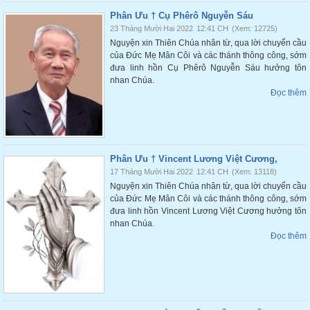
Phân Ưu † Cụ Phêrô Nguyễn Sáu
23 Tháng Mười Hai 2022
12:41 CH
(Xem: 12725)
Nguyện xin Thiên Chúa nhân từ, qua lời chuyển cầu
của Đức Mẹ Mân Côi và các thánh thông công, sớm
đưa linh hồn Cụ Phêrô Nguyễn Sáu hưởng tôn
nhan Chúa.
Đọc thêm
Phân Ưu † Vincent Lương Việt Cương,
17 Tháng Mười Hai 2022
12:41 CH
(Xem: 13118)
Nguyện xin Thiên Chúa nhân từ, qua lời chuyển cầu
của Đức Mẹ Mân Côi và các thánh thông công, sớm
đưa linh hồn Vincent Lương Việt Cương hưởng tôn
nhan Chúa.
Đọc thêm