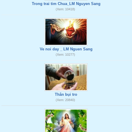
Trong trai tim Chua_LM Nguyen Sang
(Xem: 10418)
Ve noi day _ LM Nguen Sang
(Xem: 10277)
Thân bụi tro
(Xem: 20840)