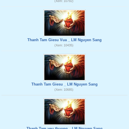
(Xem: 10792)
Thanh Tam Giesu Vua _ LM Nguyen Sang
(Xem: 10435)
Thanh Tam Giesu _ LM Nguyen Sang
(Xem: 10685)
Thanh Tam yeu thuong _ LM Nguyen Sang