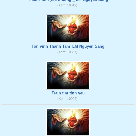
(Xem: 10612)
Ton vinh Thanh Tam_LM Nguyen Sang
(Xem: 10337)
Train tim tinh yeu
(Xem: 10902)