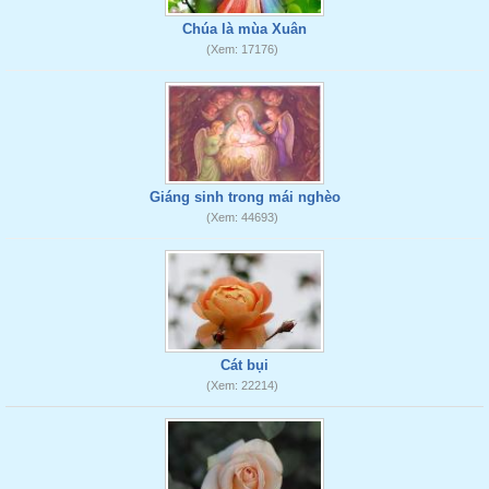
Chúa là mùa Xuân
(Xem: 17176)
Giáng sinh trong mái nghèo
(Xem: 44693)
Cát bụi
(Xem: 22214)