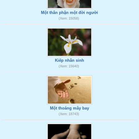
Một thân phận một đời người
(Xem: 15058)
Kiếp nhân sinh
(Xem: 15640)
Một thoáng mây bay
(Xem: 18743)