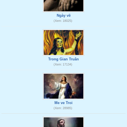
Ngày về
(Xem: 18025)
Trong Gian Truân
(Xem: 17134)
Me ve Troi
(Xem: 28985)