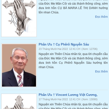
của Đức Mẹ Mân Côi và các thánh thông công, sớm
đưa linh hồn CỤ BÀ MARIA LÊ THỊ DANH hưởng
tôn nhan Chúa.
Đọc thêm
Phân Ưu † Cụ Phêrô Nguyễn Sáu
23 Tháng Mười Hai 2022
12:41 CH
(Xem: 12706)
Nguyện xin Thiên Chúa nhân từ, qua lời chuyển cầu
của Đức Mẹ Mân Côi và các thánh thông công, sớm
đưa linh hồn Cụ Phêrô Nguyễn Sáu hưởng tôn
nhan Chúa.
Đọc thêm
Phân Ưu † Vincent Lương Việt Cương,
17 Tháng Mười Hai 2022
12:41 CH
(Xem: 13090)
Nguyện xin Thiên Chúa nhân từ, qua lời chuyển cầu
của Đức Mẹ Mân Côi và các thánh thông công, sớm