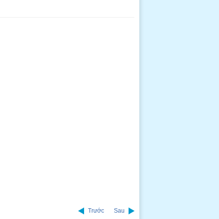
Trước
Sau