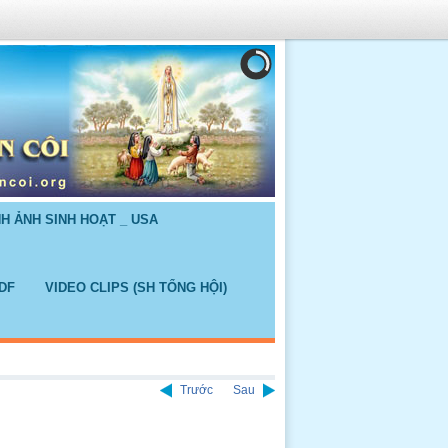
NH ẢNH SINH HOẠT _ USA
DF
VIDEO CLIPS (SH TỔNG HỘI)
Trước
Sau