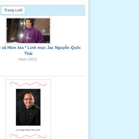
Trang cuối
 và Hòm bia * Linh mục Jac Nguyễn Quốc
Thái
(Xem: 5327)