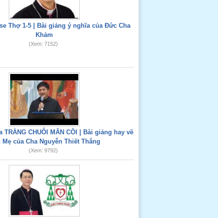
e Thợ 1-5 | Bài giảng ý nghĩa của Đức Cha
Khảm
(Xem: 7152)
 TRÀNG CHUỖI MÂN CÔI | Bài giảng hay về
 Mẹ của Cha Nguyễn Thiết Thắng
(Xem: 9792)