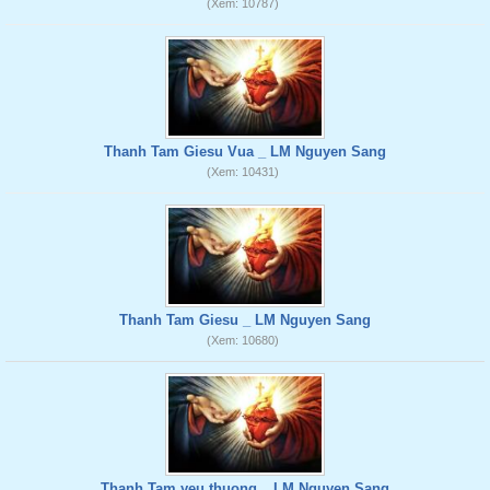
(Xem: 10787)
Thanh Tam Giesu Vua _ LM Nguyen Sang
(Xem: 10431)
Thanh Tam Giesu _ LM Nguyen Sang
(Xem: 10680)
Thanh Tam yeu thuong _ LM Nguyen Sang