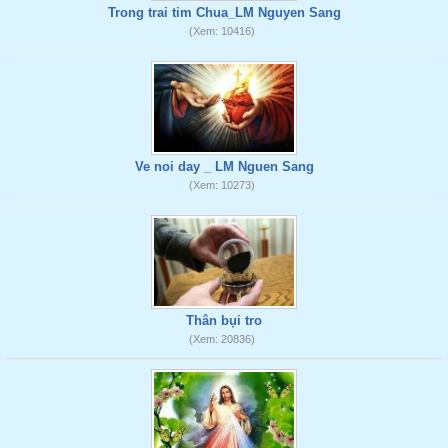
Trong trai tim Chua_LM Nguyen Sang
(Xem: 10416)
Ve noi day _ LM Nguen Sang
(Xem: 10273)
Thân bụi tro
(Xem: 20836)