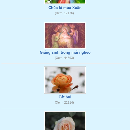
Chúa là mùa Xuân
(Xem: 17176)
Giáng sinh trong mái nghèo
(Xem: 44693)
Cát bụi
(Xem: 22214)