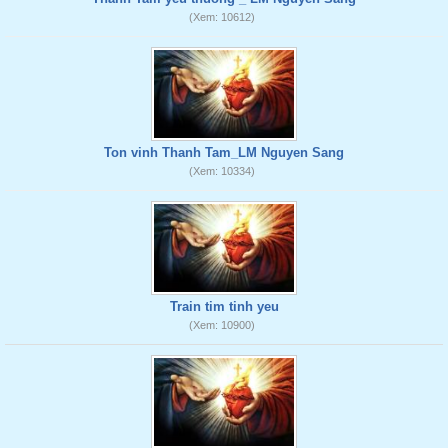
(Xem: 10612)
Ton vinh Thanh Tam_LM Nguyen Sang
(Xem: 10334)
Train tim tinh yeu
(Xem: 10900)