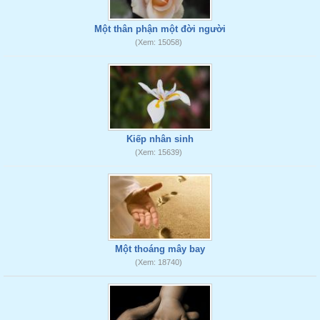
Một thân phận một đời người
(Xem: 15058)
Kiếp nhân sinh
(Xem: 15639)
Một thoáng mây bay
(Xem: 18740)