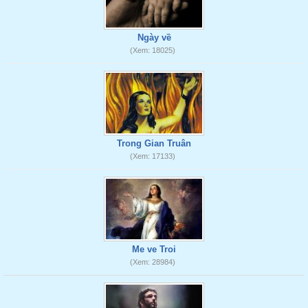
Ngày về
(Xem: 18025)
Trong Gian Truân
(Xem: 17133)
Me ve Troi
(Xem: 28984)