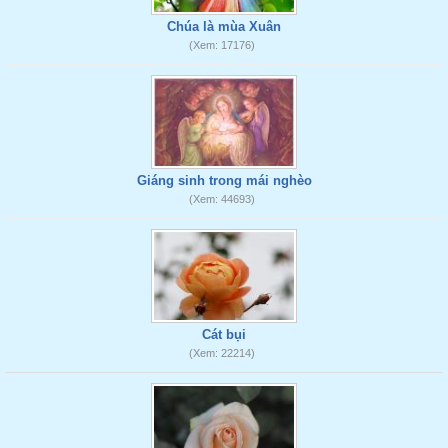
Chúa là mùa Xuân
(Xem: 17176)
Giáng sinh trong mái nghèo
(Xem: 44693)
Cát bụi
(Xem: 22214)