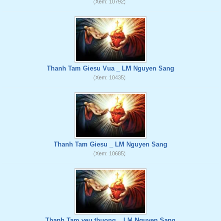
(Xem: 10792)
Thanh Tam Giesu Vua _ LM Nguyen Sang
(Xem: 10435)
Thanh Tam Giesu _ LM Nguyen Sang
(Xem: 10685)
Thanh Tam yeu thuong _ LM Nguyen Sang