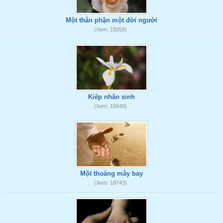
Một thân phận một đời người
(Xem: 15058)
Kiếp nhân sinh
(Xem: 15640)
Một thoáng mây bay
(Xem: 18743)