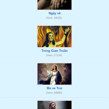
Ngày về
(Xem: 18025)
Trong Gian Truân
(Xem: 17134)
Me ve Troi
(Xem: 28985)