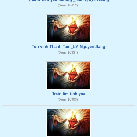
(Xem: 10612)
Ton vinh Thanh Tam_LM Nguyen Sang
(Xem: 10337)
Train tim tinh yeu
(Xem: 10903)