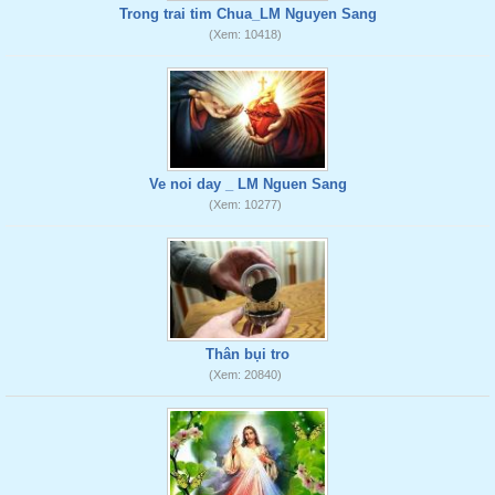
Trong trai tim Chua_LM Nguyen Sang
(Xem: 10418)
Ve noi day _ LM Nguen Sang
(Xem: 10277)
Thân bụi tro
(Xem: 20840)