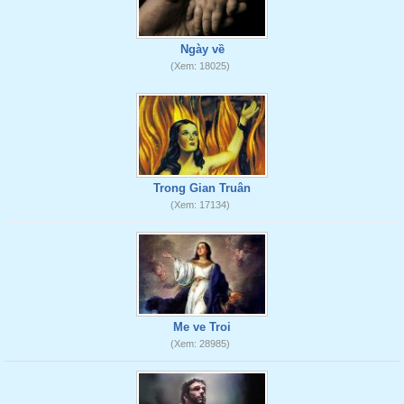
Ngày về
(Xem: 18025)
Trong Gian Truân
(Xem: 17134)
Me ve Troi
(Xem: 28985)