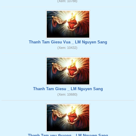
(Xem: 10788)
Thanh Tam Giesu Vua _ LM Nguyen Sang
(Xem: 10432)
Thanh Tam Giesu _ LM Nguyen Sang
(Xem: 10680)
Thanh Tam yeu thuong _ LM Nguyen Sang