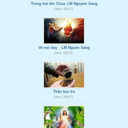
Trong trai tim Chua_LM Nguyen Sang
(Xem: 10417)
Ve noi day _ LM Nguen Sang
(Xem: 10273)
Thân bụi tro
(Xem: 20837)