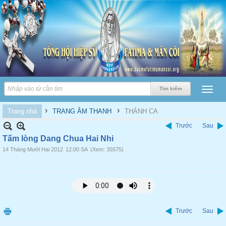
›
›
Trang nhà
TRANG ÂM THANH
THÁNH CA
Trước
Sau
Tấm lòng Dang Chua Hai Nhi
14 Tháng Mười Hai 2012
12:00 SA
(Xem: 35575)
Trước
Sau