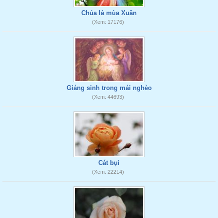
Chúa là mùa Xuân
(Xem: 17176)
Giáng sinh trong mái nghèo
(Xem: 44693)
Cát bụi
(Xem: 22214)