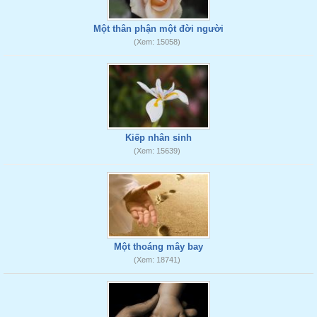
Một thân phận một đời người
(Xem: 15058)
Kiếp nhân sinh
(Xem: 15639)
Một thoáng mây bay
(Xem: 18741)