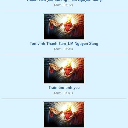
(Xem: 10612)
Ton vinh Thanh Tam_LM Nguyen Sang
(Xem: 10334)
Train tim tinh yeu
(Xem: 10901)