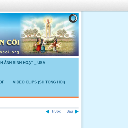
NH ẢNH SINH HOẠT _ USA
DF
VIDEO CLIPS (SH TỔNG HỘI)
Trước
Sau