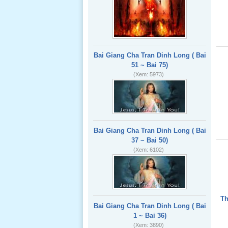
Bai Giang Cha Tran Dinh Long ( Bai
51 ~ Bai 75)
(Xem: 5973)
Bai Giang Cha Tran Dinh Long ( Bai
37 ~ Bai 50)
(Xem: 6102)
Th
Bai Giang Cha Tran Dinh Long ( Bai
1 ~ Bai 36)
(Xem: 3890)