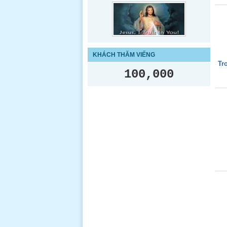
KHÁCH THĂM VIẾNG
Tr
100,000