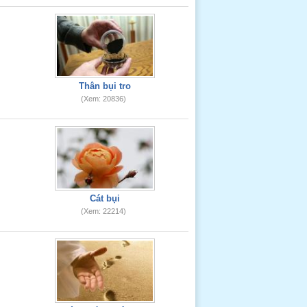
Thân bụi tro
(Xem: 20836)
Cát bụi
(Xem: 22214)