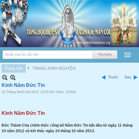
›
Trang nhà
TRANG KINH NGUYỆN
Trước
Sau
Kinh Năm Đức Tin
13 Tháng Mười Hai 2012
12:00 SA
(Xem: 13760)
Kinh Năm Đức Tin
Đức Thánh Cha chính thức công bố Năm Đức Tin bắt đầu từ ngày 11 tháng
10 năm 2012 và kết thúc ngày 24 tháng 10 năm 2013.