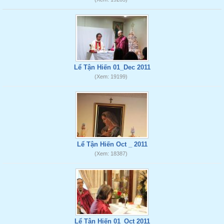
Lể Tận Hiến 01_Dec 2011
(Xem: 19199)
Lể Tận Hiến Oct _ 2011
(Xem: 18387)
Lể Tận Hiến 01_Oct 2011