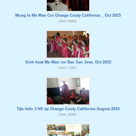
Mung le Me Man Coi Orange Couty California _ Oct 2015
(Xem: 6668)
Sinh hoat Me Man coi Bac San Jose_Oct 2015
(Xem: 7282)
Tận hiến 3 HS tại Orange Couty California August 2015
(Xem: 6699)