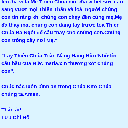
lên địa vị là Mẹ Thiên Chúa,một địa vị hết sức cao
sang vượt mọi Thiên Thần và loài người,chúng
con tin rằng khi chúng con chạy đến cùng mẹ,Mẹ
đã thay mặt chúng con dang tay trước toà Thiên
Chúa Ba Ngôi để cầu thay cho chúng con.Chúng
con trông cậy nơi Mẹ."
"Lạy Thiên Chúa Toàn Năng Hằng Hữu!Nhờ lời
cầu bầu của Đức maria,xin thương xót chúng
con".
Chúc bác luôn bình an trong Chúa Kito-Chúa
chúng ta.Amen.
Thân ái!
Lưu Chí Hổ