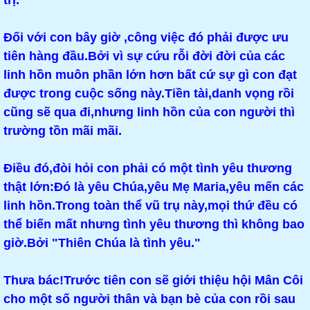
trị.
Đối với con bây giờ ,công việc đó phải được ưu
tiên hàng đầu.Bởi vì sự cứu rỗi đời đời của các
linh hồn muôn phần lớn hơn bất cứ sự gì con đạt
được trong cuộc sống này.Tiền tài,danh vọng rồi
cũng sẽ qua đi,nhưng linh hồn của con người thì
trường tồn mãi mãi.
Điều đó,đòi hỏi con phải có một tình yêu thương
thật lớn:Đó là yêu Chúa,yêu Mẹ Maria,yêu mến các
linh hồn.Trong toàn thể vũ trụ này,mọi thứ đều có
thể biến mất nhưng tình yêu thương thì không bao
giờ.Bởi "Thiên Chúa là tình yêu."
Thưa bác!Trước tiên con sẽ giới thiệu hội Mân Côi
cho một số người thân và bạn bè của con rồi sau