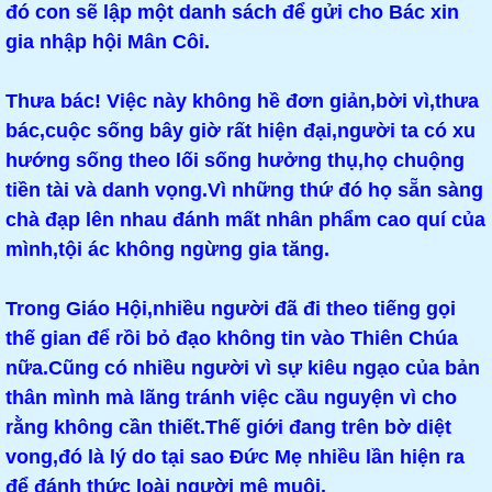
đó con sẽ lập một danh sách để gửi cho Bác xin
gia nhập hội Mân Côi.
Thưa bác! Việc này không hề đơn giản,bời vì,thưa
bác,cuộc sống bây giờ rất hiện đại,người ta có xu
hướng sống theo lối sống hưởng thụ,họ chuộng
tiền tài và danh vọng.Vì những thứ đó họ sẵn sàng
chà đạp lên nhau đánh mất nhân phẩm cao quí của
mình,tội ác không ngừng gia tăng.
Trong Giáo Hội,nhiều người đã đi theo tiếng gọi
thế gian để rồi bỏ đạo không tin vào Thiên Chúa
nữa.Cũng có nhiều người vì sự kiêu ngạo của bản
thân mình mà lãng tránh việc cầu nguyện vì cho
rằng không cần thiết.Thế giới đang trên bờ diệt
vong,đó là lý do tại sao Đức Mẹ nhiều lần hiện ra
để đánh thức loài người mê muội.