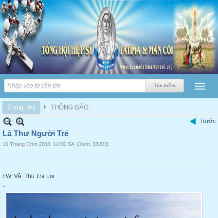
›
Trang nhà
THÔNG BÁO
Trước
Lá Thư Người Trẻ
16 Tháng Chín 2010
12:00 SA
(Xem: 33203)
FW: Về: Thu Tra Loi
..