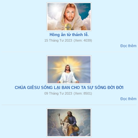
Hồng ân từ thánh lễ.
15 Tháng Tư 2023
(Xem: 4039)
Đọc thêm
CHÚA GIÊSU SỐNG LẠI BAN CHO TA SỰ SỐNG ĐỜI ĐỜI
09 Tháng Tư 2023
(Xem: 8501)
Đọc thêm