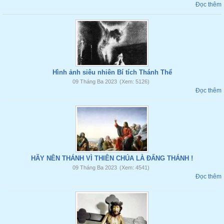
Đọc thêm
Hình ảnh siêu nhiên Bí tích Thánh Thể
09 Tháng Ba 2023
(Xem: 5126)
Đọc thêm
HÃY NÊN THÁNH VÌ THIÊN CHÚA LÀ ĐẤNG THÁNH !
09 Tháng Ba 2023
(Xem: 4541)
Đọc thêm