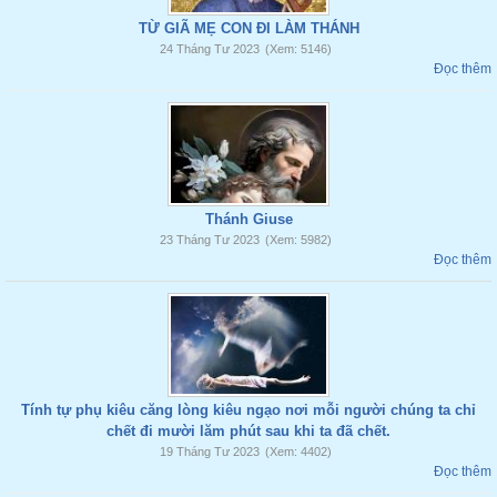
TỪ GIÃ MẸ CON ĐI LÀM THÁNH
24 Tháng Tư 2023
(Xem: 5146)
Đọc thêm
Thánh Giuse
23 Tháng Tư 2023
(Xem: 5982)
Đọc thêm
Tính tự phụ kiêu căng lòng kiêu ngạo nơi mỗi người chúng ta chỉ
chết đi mười lăm phút sau khi ta đã chết.
19 Tháng Tư 2023
(Xem: 4402)
Đọc thêm