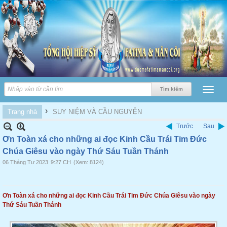
›
Trang nhà
SUY NIỆM VÀ CẦU NGUYỆN
Trước
Sau
Ơn Toàn xá cho những ai đọc Kinh Cầu Trái Tim Đức
Chúa Giêsu vào ngày Thứ Sáu Tuần Thánh
06 Tháng Tư 2023
9:27 CH
(Xem: 8124)
Ơn Toàn xá cho những ai đọc Kinh Cầu Trái Tim Đức Chúa Giêsu vào ngày
Thứ Sáu Tuần Thánh