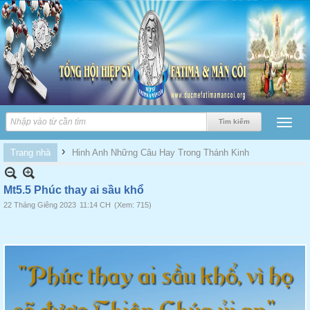
›
Trang nhà
Hinh Anh Những Câu Hay Trong Thánh Kinh
Mt5.5 Phúc thay ai sầu khổ
22 Tháng Giêng 2023
11:14 CH
(Xem: 715)