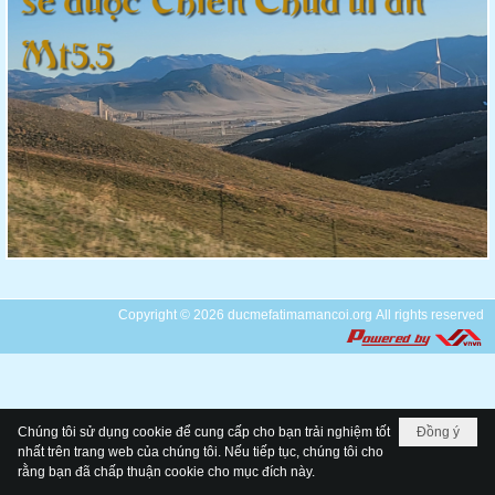
Copyright © 2026
ducmefatimamancoi.org
All rights reserved
Chúng tôi sử dụng cookie để cung cấp cho bạn trải nghiệm tốt
Đồng ý
nhất trên trang web của chúng tôi. Nếu tiếp tục, chúng tôi cho
rằng bạn đã chấp thuận cookie cho mục đích này.