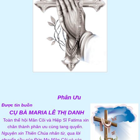
Phân Ưu
Được tin buồn
CỤ BÀ MARIA LÊ THỊ DANH
Toàn thể hội Mân Côi và Hiệp Sĩ Fatima xin
chân thành phân ưu cùng tang quyến.
Nguyện xin Thiên Chúa nhân từ, qua lời
chuyển cầu của Đức Mẹ Mân Côi và các