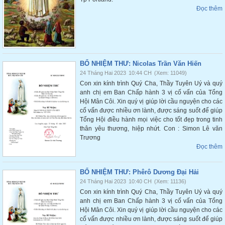
Đọc thêm
BỔ NHIỆM THƯ: Nicolas Trần Văn Hiến
24 Tháng Hai 2023
10:44 CH
(Xem: 11049)
Con xin kính trình Quý Cha, Thầy Tuyên Uý và quý
anh chị em Ban Chấp hành 3 vị cố vấn của Tổng
Hội Mân Côi. Xin quý vị giúp lời cầu nguyện cho các
cố vấn được nhiều ơn lành, được sáng suốt để giúp
Tổng Hội điều hành mọi việc cho tốt đẹp trong tinh
thân yêu thương, hiệp nhứt. Con : Simon Lê văn
Trương
Đọc thêm
BỔ NHIỆM THƯ: Phêrô Dương Đại Hải
24 Tháng Hai 2023
10:40 CH
(Xem: 11136)
Con xin kính trình Quý Cha, Thầy Tuyên Uý và quý
anh chị em Ban Chấp hành 3 vị cố vấn của Tổng
Hội Mân Côi. Xin quý vị giúp lời cầu nguyện cho các
cố vấn được nhiều ơn lành, được sáng suốt để giúp