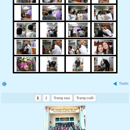
Trước
1
2
Trang sau
Trang cuối