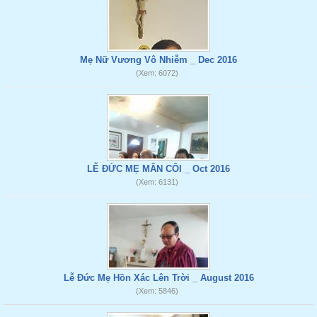
Mẹ Nữ Vương Vô Nhiễm _ Dec 2016
(Xem: 6072)
LỄ ĐỨC MẸ MÂN CÔI _ Oct 2016
(Xem: 6131)
Lễ Đức Mẹ Hồn Xác Lên Trời _ August 2016
(Xem: 5846)