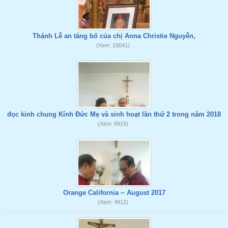
Thánh Lễ an táng bố của chị Anna Christie Nguyễn,
(Xem: 19041)
đọc kinh chung Kính Đức Mẹ và sinh hoạt lần thứ 2 trong năm 2018
(Xem: 8915)
Orange California ~ August 2017
(Xem: 4912)