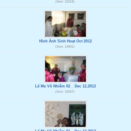
(Xem: 15018)
Hình Ảnh Sinh Hoạt Oct 2012
(Xem: 14891)
Lể Mẹ Vô Nhiễm 02 _ Dec 12,2012
(Xem: 16067)