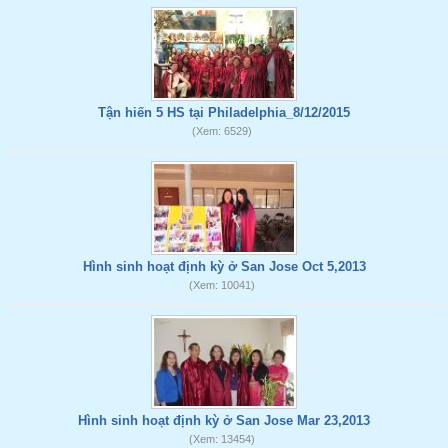
Tận hiến 5 HS tại Philadelphia_8/12/2015
(Xem: 6529)
Hình sinh hoạt định kỳ ở San Jose Oct 5,2013
(Xem: 10041)
Hình sinh hoạt định kỳ ở San Jose Mar 23,2013
(Xem: 13454)