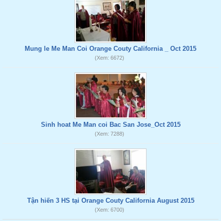
Mung le Me Man Coi Orange Couty California _ Oct 2015
(Xem: 6672)
Sinh hoat Me Man coi Bac San Jose_Oct 2015
(Xem: 7288)
Tận hiến 3 HS tại Orange Couty California August 2015
(Xem: 6700)