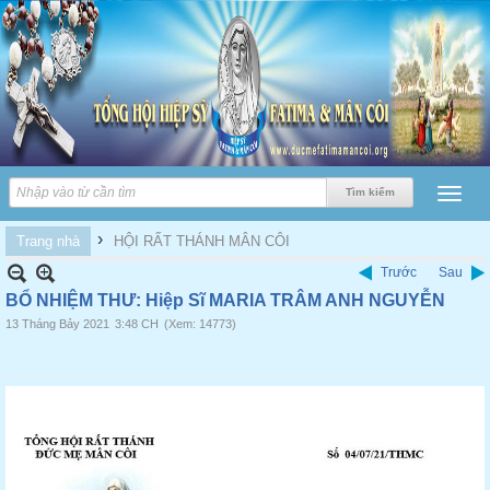
›
Trang nhà
HỘI RẤT THÁNH MÂN CÔI
Trước
Sau
BỔ NHIỆM THƯ: Hiệp Sĩ MARIA TRÂM ANH NGUYỄN
13 Tháng Bảy 2021
3:48 CH
(Xem: 14773)