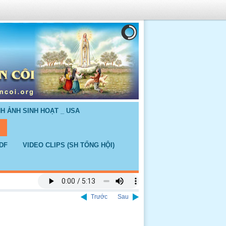
NH ẢNH SINH HOẠT _ USA
DF
VIDEO CLIPS (SH TỔNG HỘI)
Trước
Sau