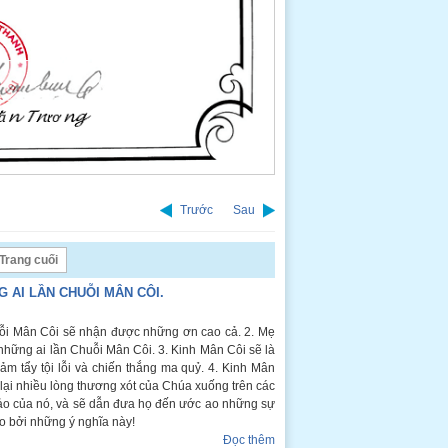
Trước
Sau
Trang cuối
 AI LẦN CHUỖI MÂN CÔI.
ỗi Mân Côi sẽ nhận được những ơn cao cả. 2. Mẹ
những ai lần Chuỗi Mân Côi. 3. Kinh Mân Côi sẽ là
iảm tẩy tội lỗi và chiến thắng ma quỷ. 4. Kinh Mân
 lại nhiều lòng thương xót của Chúa xuống trên các
ư ảo của nó, và sẽ dẫn đưa họ đến ước ao những sự
ao bởi những ý nghĩa này!
Đọc thêm