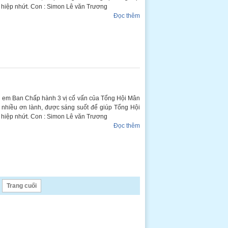
, hiệp nhứt. Con : Simon Lê văn Trương
Đọc thêm
hị em Ban Chấp hành 3 vị cố vấn của Tổng Hội Mân
c nhiều ơn lành, được sáng suốt để giúp Tổng Hội
, hiệp nhứt. Con : Simon Lê văn Trương
Đọc thêm
Trang cuối