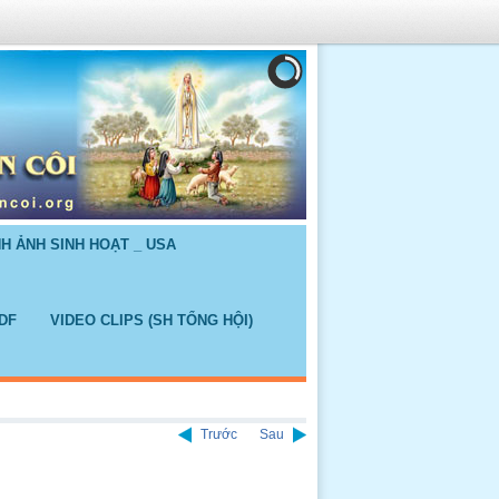
NH ẢNH SINH HOẠT _ USA
DF
VIDEO CLIPS (SH TỔNG HỘI)
Trước
Sau