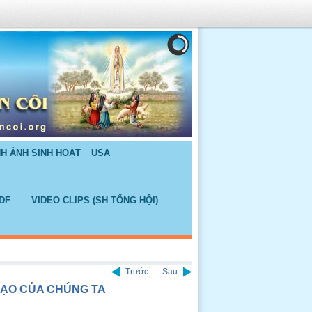
NH ẢNH SINH HOẠT _ USA
DF
VIDEO CLIPS (SH TỔNG HỘI)
Trước
Sau
GẠO CỦA CHÚNG TA