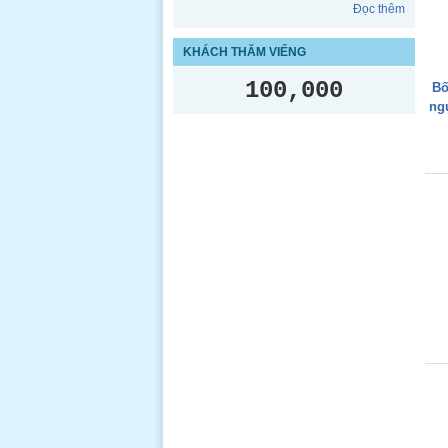
Đọc thêm
KHÁCH THĂM VIẾNG
100,000
Bố
ng