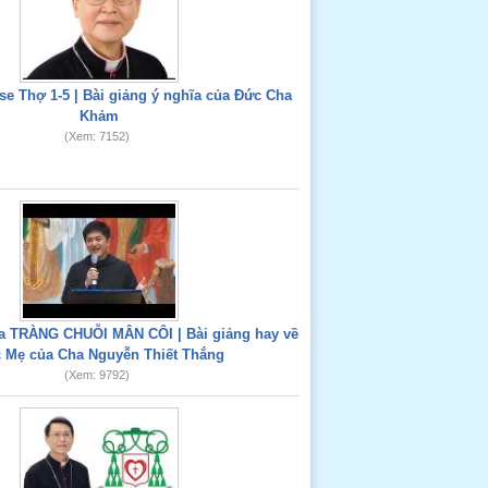
e Thợ 1-5 | Bài giảng ý nghĩa của Đức Cha
Khảm
(Xem: 7152)
 TRÀNG CHUỖI MÂN CÔI | Bài giảng hay về
 Mẹ của Cha Nguyễn Thiết Thắng
(Xem: 9792)