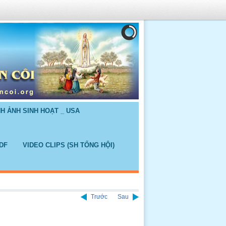
NH ẢNH SINH HOẠT _ USA
DF
VIDEO CLIPS (SH TỔNG HỘI)
Trước
Sau