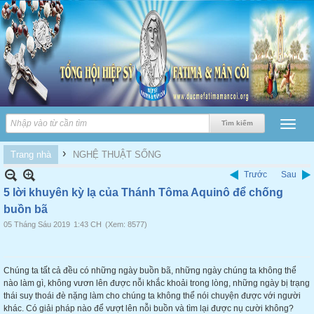
›
Trang nhà
NGHỆ THUẬT SỐNG
Trước
Sau
5 lời khuyên kỳ lạ của Thánh Tôma Aquinô để chống
buồn bã
05 Tháng Sáu 2019
1:43 CH
(Xem: 8577)
Chúng ta tất cả đều có những ngày buồn bã, những ngày chúng ta không thể
nào làm gì, không vươn lên được nỗi khắc khoải trong lòng, những ngày bị trạng
thái suy thoái đè nặng làm cho chúng ta không thể nói chuyện được với người
khác. Có giải pháp nào để vượt lên nỗi buồn và tìm lại được nụ cười không?