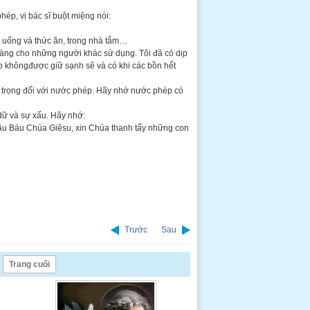
hép, vị bác sĩ buột miệng nói:
ớc uống và thức ăn, trong nhà tắm…
àng cho những người khác sử dụng. Tôi đã có dịp
p khôngđược giữ sạnh sẽ và có khi các bồn hết
nh trọng đối với nước phép. Hãy nhớ nước phép có
dữ và sự xấu. Hãy nhớ:
u Báu Chúa Giêsu, xin Chúa thanh tẩy những con
Trước
Sau
Trang cuối