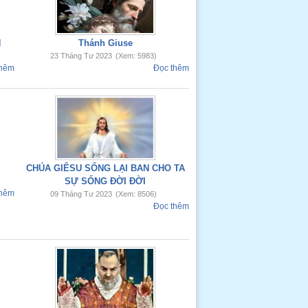
H
Thánh Giuse
23 Tháng Tư 2023
(Xem: 5983)
thêm
Đọc thêm
CHÚA GIÊSU SỐNG LẠI BAN CHO TA
SỰ SỐNG ĐỜI ĐỜI
thêm
09 Tháng Tư 2023
(Xem: 8506)
Đọc thêm