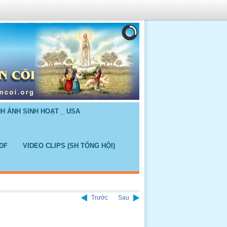
NH ẢNH SINH HOẠT _ USA
DF
VIDEO CLIPS (SH TỔNG HỘI)
Trước
Sau