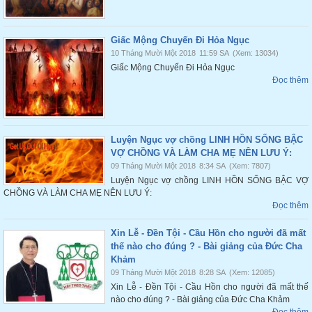
Giấc Mộng Chuyến Đi Hỏa Ngục
10 Tháng Mười Một 2018
11:59 SA
(Xem: 13034)
Giấc Mộng Chuyến Đi Hỏa Ngục
Đọc thêm
Luyện Ngục vợ chồng LINH HỒN SỐNG BẬC
VỢ CHỒNG VÀ LÀM CHA MẸ NÊN LƯU Ý:
09 Tháng Mười Một 2018
8:34 SA
(Xem: 7807)
Luyện Ngục vợ chồng LINH HỒN SỐNG BẬC VỢ
CHỒNG VÀ LÀM CHA MẸ NÊN LƯU Ý:
Đọc thêm
Xin Lễ - Đền Tội - Cầu Hồn cho người đã mất
thế nào cho đúng ? - Bài giảng của Đức Cha
Khảm
09 Tháng Mười Một 2018
8:28 SA
(Xem: 12085)
Xin Lễ - Đền Tội - Cầu Hồn cho người đã mất thế
nào cho đúng ? - Bài giảng của Đức Cha Khảm
Đọc thêm