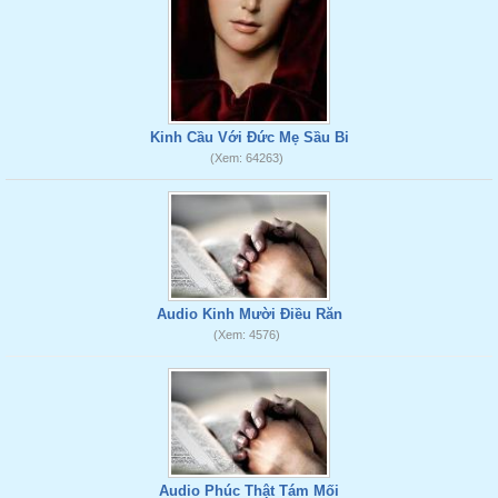
Kinh Cầu Với Đức Mẹ Sầu Bi
(Xem: 64263)
Audio Kinh Mười Điều Răn
(Xem: 4576)
Audio Phúc Thật Tám Mối