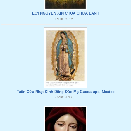
LỜI NGUYỆN XIN CHÚA CHỮA LÀNH
(Xem: 20798)
Tuần Cửu Nhật Kính Dâng Đức Mẹ Guadalupe, Mexico
(Xem: 20936)