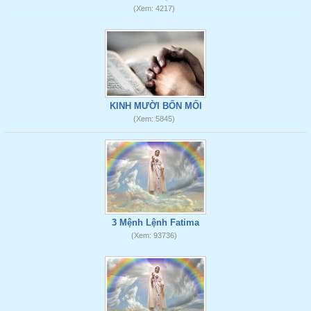
(Xem: 4217)
KINH MƯỜI BỐN MỐI
(Xem: 5845)
3 Mệnh Lệnh Fatima
(Xem: 93736)