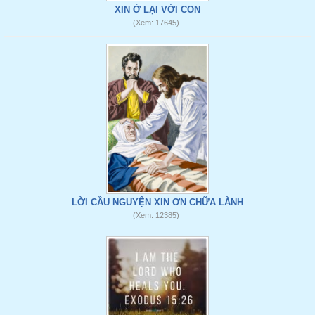
XIN Ở LẠI VỚI CON
(Xem: 17645)
LỜI CẦU NGUYỆN XIN ƠN CHỮA LÀNH
(Xem: 12385)