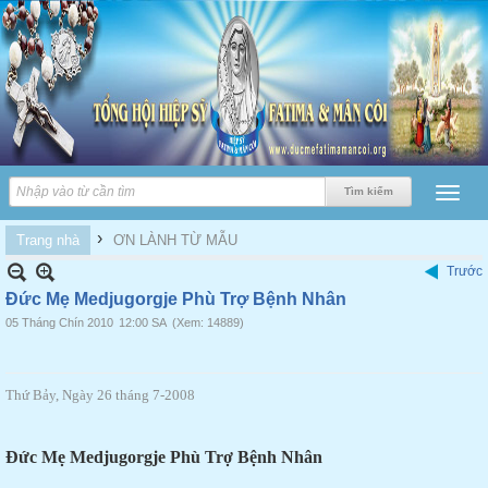
›
Trang nhà
ƠN LÀNH TỪ MẪU
Trước
Đức Mẹ Medjugorgje Phù Trợ Bệnh Nhân
05 Tháng Chín 2010
12:00 SA
(Xem: 14889)
Thứ Bảy, Ngày 26 tháng 7-2008
Đức Mẹ Medjugorgje Phù Trợ Bệnh Nhân