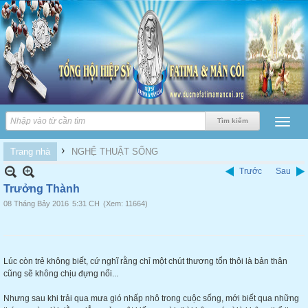
›
Trang nhà
NGHỆ THUẬT SỐNG
Trước
Sau
Trưởng Thành
08 Tháng Bảy 2016
5:31 CH
(Xem: 11664)
Lúc còn trẻ không biết, cứ nghĩ rằng chỉ một chút thương tổn thôi là bản thân
cũng sẽ không chịu đựng nổi...
Nhưng sau khi trải qua mưa gió nhấp nhô trong cuộc sống, mới biết qua những