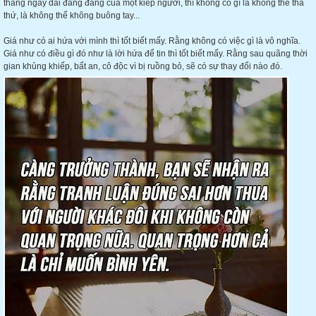
tháng ngày dài đằng đẳng của một kiếp người, thì không có gì là không thể tha
thứ, là không thể không buông tay...
Giá như có ai hứa với mình thì tốt biết mấy. Rằng không có việc gì là vô nghĩa.
Giá như có điều gì đó như là lời hứa để tin thì tốt biết mấy. Rằng sau quãng thời
gian khủng khiếp,
bất an, cô độc vì bị ruồng bỏ, sẽ có sự thay đổi nào đó.