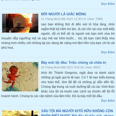
Đọc thêm
ĐỜI NGƯỜI LÀ GIẤC MỘNG
21 Tháng Mười Một 2023
12:39 CH
(Xem: 7998)
sao bạn không thử đi đến nơi lò hỏa táng, nhìn
ngắm thật kỹ nắm tro tàn, là cái còn lại của một kiếp
người, rất có thể đó là người mà bạn mới vừa trò
chuyện đầy ngưỡng mộ và say mê vài hôm trước… lúc đó bạn cảm thấy nhẹ
nhàng hơn nhiều với những áp lực đang đè nặng nơi tâm hồn của bạn chỉ là cái
phù hoa.
Đọc thêm
Bảy mối tội đầu: Triệu chứng và chữa trị
20 Tháng Mười Một 2023
9:03 SA
(Xem: 9687)
trích lời Thánh Gregoria, ngài đưa ra danh sách
những gì ngài gọi là tệ nạn. Có 7 tệ nạn biểu tượng
cho toàn thể, tóm tắt tất cả những gì dẫn đến tội.
Chúng tập trung và nuôi dưỡng tất cả các hình thức
khác của tội và muôn vàn cách sa chước để tội lỗi
hoành hành. Chúng là các căn bệnh của tâm hồn. Đó là bảy mối tội đầu.
Đọc thêm
SÁU TỘI MÀ NGƯỜI KITÔ HỮU KHÔNG CÒN
PHÂN BIỆT ĐƯỢC Bắt đầu từ bây giờ, chúng