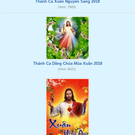
Thánh Ca Xuân Nguyễn Sang 2018
(Xem: 7989)
Thánh Ca Dâng Chúa Mùa Xuân 2018
(Xem: 9622)