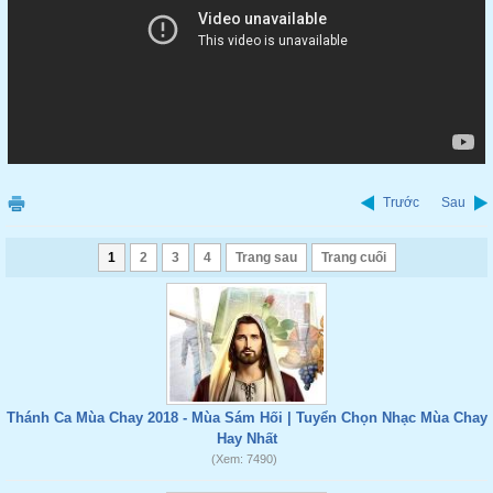
Trước
Sau
1
2
3
4
Trang sau
Trang cuối
Thánh Ca Mùa Chay 2018 - Mùa Sám Hối | Tuyển Chọn Nhạc Mùa Chay
Hay Nhất
(Xem: 7490)