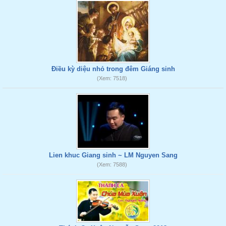
Điều kỳ diệu nhỏ trong đêm Giáng sinh
(Xem: 7518)
Lien khuc Giang sinh ~ LM Nguyen Sang
(Xem: 7588)