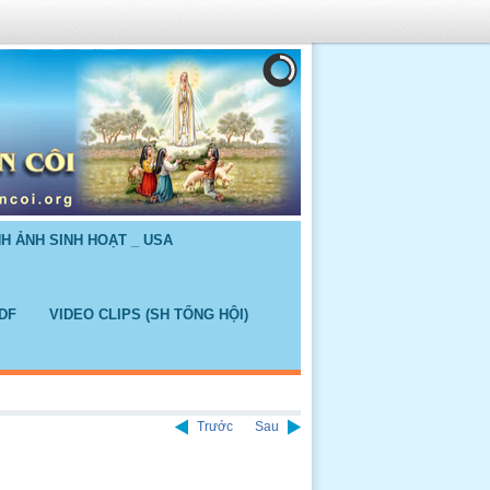
NH ẢNH SINH HOẠT _ USA
DF
VIDEO CLIPS (SH TỔNG HỘI)
Trước
Sau