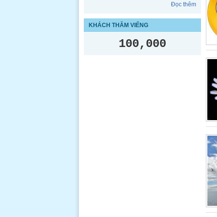
Đọc thêm
KHÁCH THĂM VIẾNG
100,000