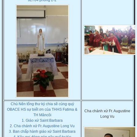
92704 phòng 2-2
Chú Nên tổng thư ký chia sẽ cùng quý
OBACE HS sự biết ơn của THHS Fatima &
Cha chánh xứ Fr. Augustine
TH Mâncôi
Long Vu
1. Giáo xứ Saint Barbara
2. Cha chánh xứ Fr. Augustine Long Vu
3. Ban chấp hành giáo xứ Saint Barbara