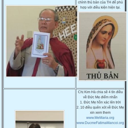
chỉnh thủ bản của TH để phù
hợp với điều kiện hiện tại.
Chị Kim Hà chia sẽ 4 tín điều
về Đức Mẹ điểm nhấn
1. Đức Mẹ hồn xác lên trời
2. 10 điều quên xót về Đức Mẹ
xin xem them
www.MeMaria.org
www.DucmeFatimaMancoi.org