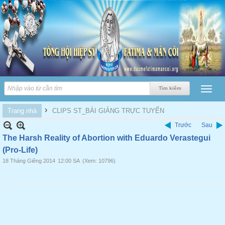
›
Trang nhà
CLIPS ST_BÀI GIẢNG TRỰC TUYẾN
Trước
Sau
The Harsh Reality of Abortion with Eduardo Verastegui
(Pro-Life)
18 Tháng Giêng 2014
12:00 SA
(Xem: 10796)