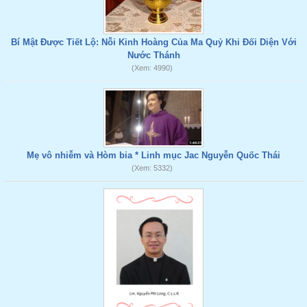
Bí Mật Được Tiết Lộ: Nỗi Kinh Hoàng Của Ma Quỷ Khi Đối Diện Với
Nước Thánh
(Xem: 4990)
Mẹ vô nhiễm và Hòm bia * Linh mục Jac Nguyễn Quốc Thái
(Xem: 5332)