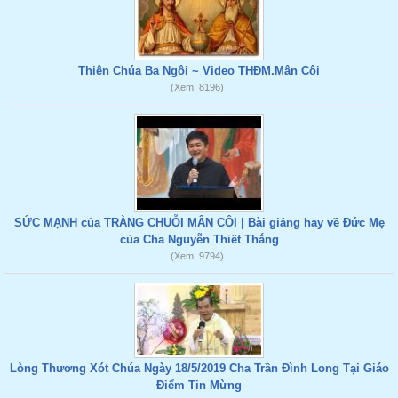
Thiên Chúa Ba Ngôi ~ Video THĐM.Mân Côi
(Xem: 8196)
SỨC MẠNH của TRÀNG CHUỖI MÂN CÔI | Bài giảng hay về Đức Mẹ
của Cha Nguyễn Thiết Thắng
(Xem: 9794)
Lòng Thương Xót Chúa Ngày 18/5/2019 Cha Trần Đình Long Tại Giáo
Điểm Tin Mừng