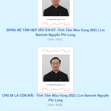
ĐỪNG ĐỂ TÂM HẸP HÒI ÍCH KỶ -Tĩnh Tâm Mùa Vọng 2021 | Lm
Đaminh Nguyễn Phi Long
(Xem: 4361)
CHO ĐI LÀ CÒN MÃI - Tĩnh Tâm Mùa Vọng 2021 | Lm Đaminh Nguyễn
Phi Long
(Xem: 4536)