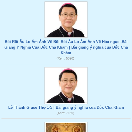
Bối Rối Âu Lo Ám Ảnh Về Bối Rối Âu Lo Ám Ảnh Về Hỏa ngục -Bài
Giảng Ý Nghĩa Của Đức Cha Khảm | Bài giảng ý nghĩa của Đức Cha
Khảm
(Xem: 5690)
Lễ Thánh Giuse Thợ 1-5 | Bài giảng ý nghĩa của Đức Cha Khảm
(Xem: 7156)