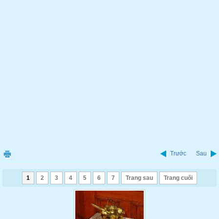
Trước
Sau
1
2
3
4
5
6
7
Trang sau
Trang cuối