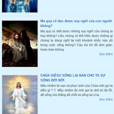
Ma quỷ có đọc được suy nghĩ của con người
không?
Ma quỷ có biết được những suy nghĩ của chúng ta
hay không? Liệu chúng có thể hiểu được những gì
chúng ta đang nghĩ tại một khoảnh khắc nào đó
trong cuộc sống không? Câu trả lời rất đơn giản:
hoàn toàn không.
Đọc thêm
CHÚA GIÊSU SỐNG LẠI BAN CHO TA SỰ
SỐNG ĐỜI ĐỜI
Mầu nhiệm tử nạn và phục sinh của Chúa mời gọi ta
điều gì ? T. Mầu nhiệm ấy mời gọi ta dứt bỏ tội lỗi,
để sống cho Đấng đã chết và sống lại vì ta.
Đọc thêm