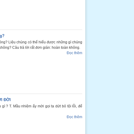
ng?
ông? Liệu chúng có thể hiểu được những gì chúng
không? Câu trả lời rất đơn giản: hoàn toàn không.
Đọc thêm
I ĐỜI
ì ? T. Mầu nhiệm ấy mời gọi ta dứt bỏ tội lỗi, để
Đọc thêm